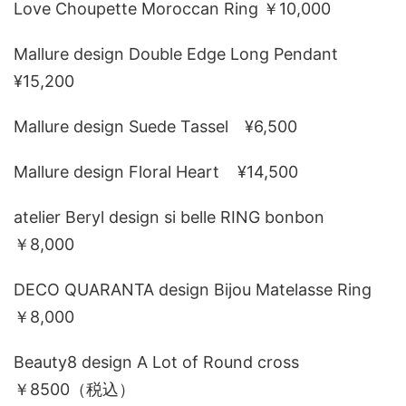
Love Choupette Moroccan Ring ￥10,000
Mallure design Double Edge Long Pendant
¥15,200
Mallure design Suede Tassel ¥6,500
Mallure design Floral Heart ¥14,500
atelier Beryl design si belle RING bonbon
￥8,000
DECO QUARANTA design Bijou Matelasse Ring
￥8,000
Beauty8 design A Lot of Round cross
￥8500（税込）