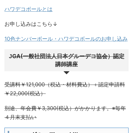
ハワデコボールとは
お申し込みはこちら↓
10色ナンバーボール・ハワデコボールのお申し込み
GA(一般社団法人日本グルーデコ協会）認定
J
講師講座
受講料￥121,000（税込・材料費込）＋認定申請料
￥22,000(税込）
別途、年会費￥3,300(税込）がかかります。※毎年
４月末支払い