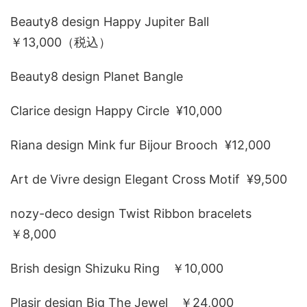
Beauty8 design Happy Jupiter Ball
￥13,000（税込）
Beauty8 design Planet Bangle
Clarice design Happy Circle ¥10,000
Riana design Mink fur Bijour Brooch ¥12,000
Art de Vivre design Elegant Cross Motif ¥9,500
nozy-deco design Twist Ribbon bracelets
￥8,000
Brish design Shizuku Ring ￥10,000
Plasir design Big The Jewel ￥24,000