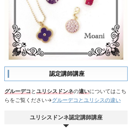
認定講師講座
グルーデコ
と
ユリシスドンネ
の
違い
についてはこち
らをご覧ください→
グルーデコとユリシスの違い
ユリシスドンネ認定講師講座