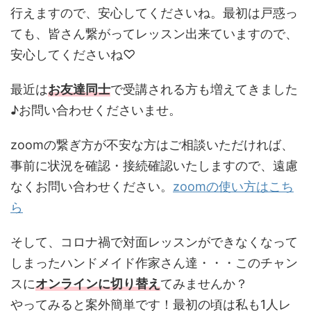
行えますので、安心してくださいね。最初は戸惑っ
ても、皆さん繋がってレッスン出来ていますので、
安心してくださいね♡
最近は
お友達同士
で受講される方も増えてきました
♪お問い合わせくださいませ。
zoomの繋ぎ方が不安な方はご相談いただければ、
事前に状況を確認・接続確認いたしますので、遠慮
なくお問い合わせください。
zoomの使い方はこち
ら
そして、コロナ禍で対面レッスンができなくなって
しまったハンドメイド作家さん達・・・このチャン
スに
オンラインに切り替え
てみませんか？
やってみると案外簡単です！最初の頃は私も1人レ