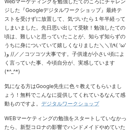
Webマーケティングを勉強したてのころにチャレン
ジした『Googleデジタルワークショップ』最終テ
ストを受けずに放置して、気づいたら１年半経って
しまいました。先日思い出して受験！勉強したての
頃は、難しいと思っていたことが、知らず知らずの
うちに身についていて嬉しくなりました＼＼\\٩( 'ω'
)و //／／コツコツ大事です。子供達が小さい頃によ
く言っていた事、今頃自分が、実感しています
(*^_^*)
気になる方はGoogle先生に色々教えてもらいまし
ょう！無料でこんなに提供してくれているなんて感
動ものですよ。
デジタルワークショップ
WEBマーケティングの勉強をスタートしていなかっ
たら、新型コロナの影響でハンドメイドやめていた