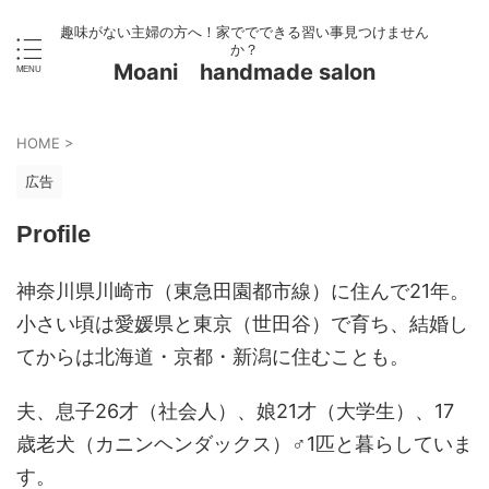
趣味がない主婦の方へ！家ででできる習い事見つけません
か？
Moani handmade salon
HOME
>
広告
Profile
神奈川県川崎市（東急田園都市線）に住んで21年。
小さい頃は愛媛県と東京（世田谷）で育ち、結婚し
てからは北海道・京都・新潟に住むことも。
夫、息子26才（社会人）、娘21才（大学生）、17
歳老犬（カニンヘンダックス）♂1匹と暮らしていま
す。