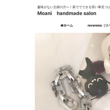
趣味がない主婦の方へ！家ででできる習い事見つ
Moani handmade salon
ホーム
revereno（