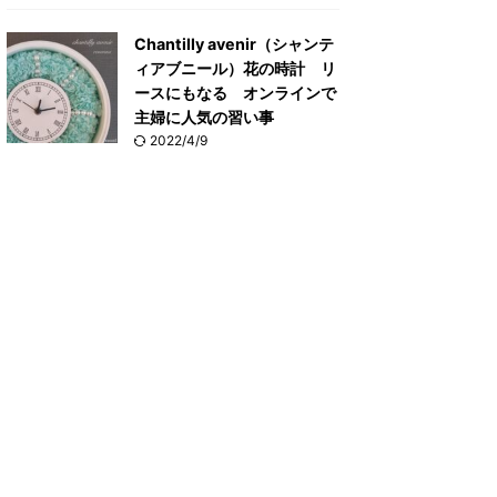
Chantilly avenir（シャンテ
ィアブニール）花の時計 リ
ースにもなる オンラインで
主婦に人気の習い事
2022/4/9