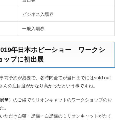
ビジネス入場券
一般入場券
019年日本ホビーショー ワークシ
ョップに初出展
前予約が必要で、各時間全てが当日までにはsold out
t！皆さんの注目度がかなり高かったという事ですね。
展♥）のご縁でミリオンキャットのワークショップのお
た。
いただき白猫・黒猫・白黒猫のミリオンキャットがたく