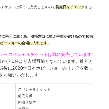
ルチケットは早くに完売しますので
発売日をチェック
する
前に手元に届く為、引換窓口に並ぶ手間が省けるので10時
ビーショーの会場に入れます
。
ショー
スペシャルチケットは既に完売しています
場券が10時より入場可能となっています。昨年と
最後に2020年日本ホビーショーのリンクを張っ
をお願いいたします
スペシャルチケット
前売り券
割引入場券
当日券