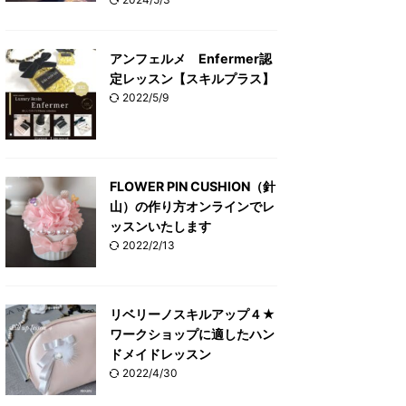
アンフェルメ Enfermer認
定レッスン【スキルプラス】
2022/5/9
FLOWER PIN CUSHION（針
山）の作り方オンラインでレ
ッスンいたします
2022/2/13
リベリーノスキルアップ４★
ワークショップに適したハン
ドメイドレッスン
2022/4/30