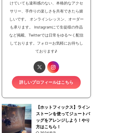
けていても違和感のない、本格的なアクセ
サリー、手作りの楽しさを共有できたら嬉
しいです。 オンラインレッスン、オーダー
も承ります。 Instagramにて生徒様の作品
など掲載、Twitterでは日常をゆる〜く配信
しております。フォローお気軽にお待ちし
ております♪
詳しいプロフィールはこちら
【ホットフィックス】ライン
ストーンを使ってジュートバ
ッグをアレンジしよう！やり
方はこちら！
2024/5/3