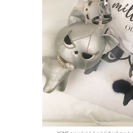
HOME
>
ハンドメイド
>
ミリオンキャット