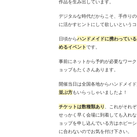
作品を生み出しています。
デジタルな時代だからこそ、手作りの
に活かすヒントにして欲しいというコ
日頃から
ハンドメイドに携わっている
めるイベント
です。
事前にネットから予約が必要なワーク
ョップもたくさんあります。
開催当日は全国各地からハンドメイド
並ぶ方
もいらっしゃいましたよ！
チケットは数種類あり
、これがそれぞ
せっかく早く会場に到着しても入れな
ョップを申し込んでいる方はホビーシ
に合わないのでお気を付け下さい。